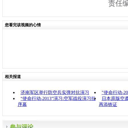
责任
您看完该视频的心情
相关报道
济南军区举行防空兵实弹对抗演习
"使命行动-2
“使命行动-2013”演习:空军战役演习拉
日本原版空
序幕
再添铁证