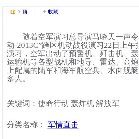
顶
收藏
0
随着空军演习总导演马晓天一声令
动-2013C”跨区机动战役演习22日上
演习，空军出动了预警机、歼击机、轰
运输机等各型战机和地导、雷达、高炮
上配属的陆军和海军航空兵、水面舰艇
多人。
关键词：使命行动 轰炸机 解放军
分类名称：
军情直击