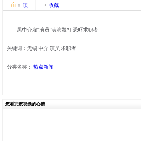
顶
收藏
0
黑中介雇“演员”表演殴打 恐吓求职者
关键词：无锡 中介 演员 求职者
分类名称：
热点新闻
您看完该视频的心情