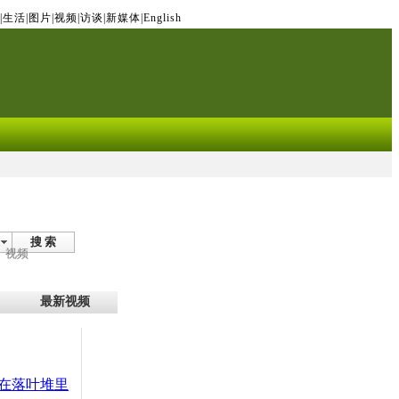
|
生活
|
图片
|
视频
|
访谈
|
新媒体
|
English
搜 索
视频
最新视频
在落叶堆里