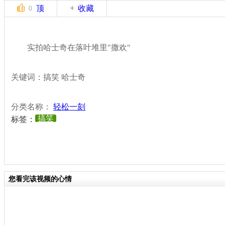
顶
收藏
0
实拍哈士奇在落叶堆里"撒欢"
关键词：搞笑 哈士奇
分类名称：
轻松一刻
搞笑
标签：
您看完该视频的心情