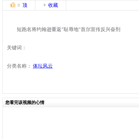
顶
收藏
0
短跑名将约翰逊重返"耻辱地"首尔宣传反兴奋剂
关键词：
分类名称：
体坛风云
您看完该视频的心情