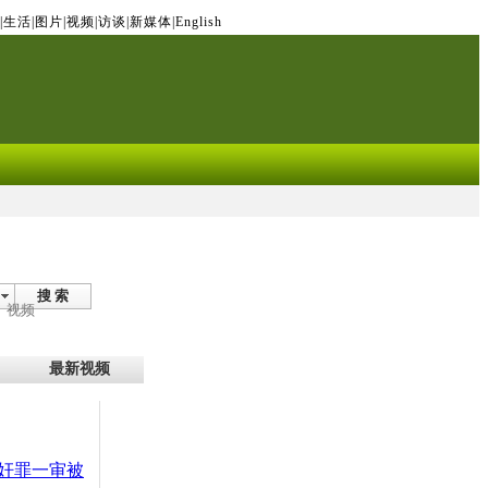
|
生活
|
图片
|
视频
|
访谈
|
新媒体
|
English
搜 索
视频
最新视频
奸罪一审被