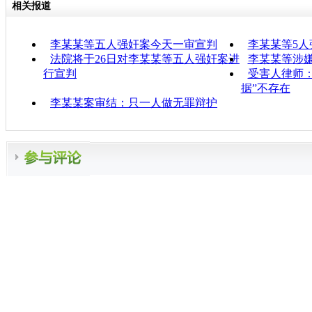
相关报道
李某某等五人强奸案今天一审宣判
李某某等5人
法院将于26日对李某某等五人强奸案进
李某某等涉
行宣判
受害人律师
据”不存在
李某某案审结：只一人做无罪辩护