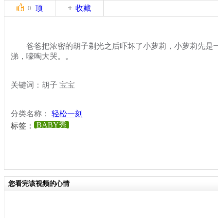
顶
收藏
0
爸爸把浓密的胡子剃光之后吓坏了小萝莉，小萝莉先是一
涕，嚎啕大哭。。
关键词：胡子 宝宝
分类名称：
轻松一刻
BABY秀
标签：
您看完该视频的心情