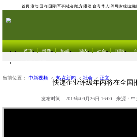
首页
|
滚动
|
国内
|
国际
|
军事
|
社会
|
地方
|
港澳
|
台湾
|
华人
|
侨网
|
财经
|
金融
|
首页
最新
热点
国内
社会
国际
东北亚电视网
当前位置：
中新视频
>
热点新闻
>
社会
>
正文
快递企业评级年内将在全国
发布时间：2013年09月26日 16:00
来源：中