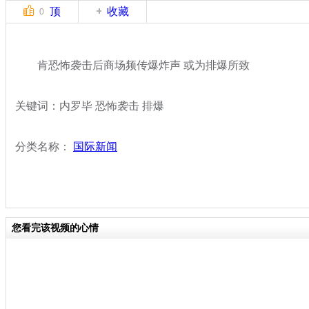
顶
收藏
0
肯恐怖袭击后商场频传爆炸声 或为排爆所致
关键词：内罗毕 恐怖袭击 排爆
分类名称：
国际新闻
您看完该视频的心情