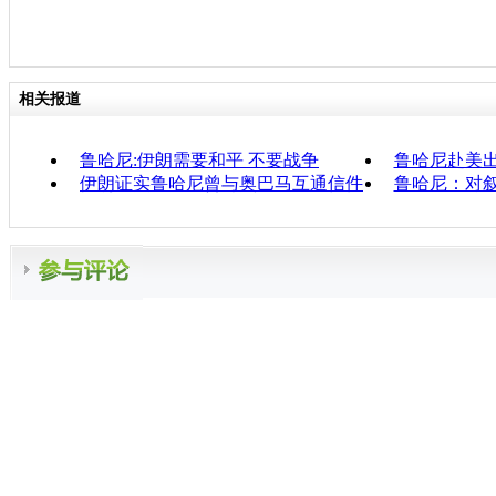
相关报道
鲁哈尼:伊朗需要和平 不要战争
鲁哈尼赴美
伊朗证实鲁哈尼曾与奥巴马互通信件
鲁哈尼：对