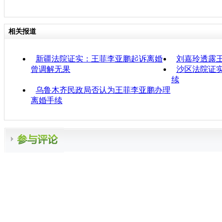
相关报道
新疆法院证实：王菲李亚鹏起诉离婚
刘嘉玲透露
曾调解无果
沙区法院证
续
乌鲁木齐民政局否认为王菲李亚鹏办理
离婚手续