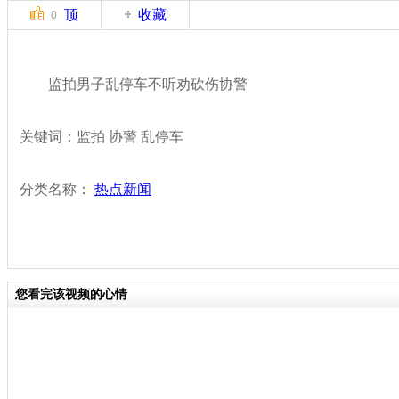
顶
收藏
0
监拍男子乱停车不听劝砍伤协警
关键词：监拍 协警 乱停车
分类名称：
热点新闻
您看完该视频的心情