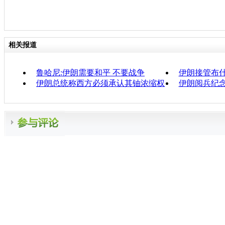
相关报道
鲁哈尼:伊朗需要和平 不要战争
伊朗接管布
伊朗总统称西方必须承认其铀浓缩权
伊朗阅兵纪念