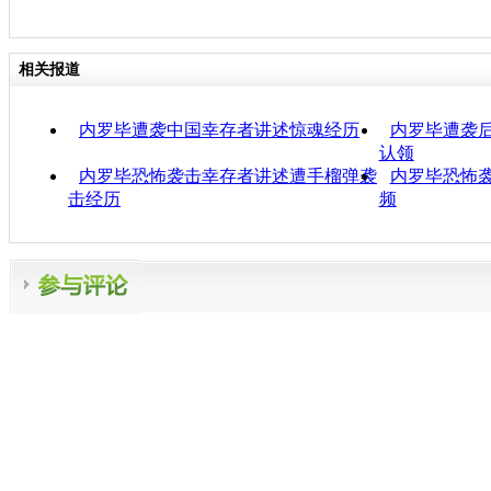
相关报道
内罗毕遭袭中国幸存者讲述惊魂经历
内罗毕遭袭
认领
内罗毕恐怖袭击幸存者讲述遭手榴弹袭
内罗毕恐怖
击经历
频