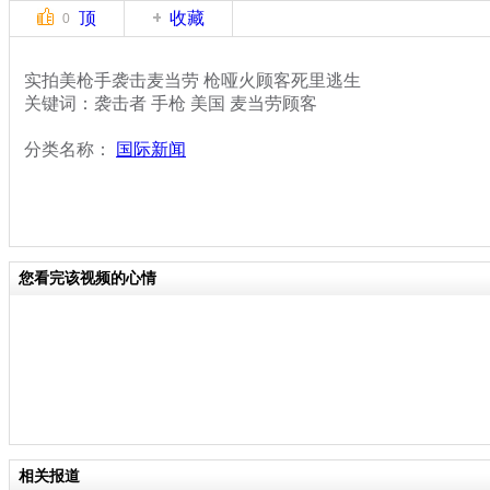
顶
收藏
0
实拍美枪手袭击麦当劳 枪哑火顾客死里逃生
关键词：袭击者 手枪 美国 麦当劳顾客
分类名称：
国际新闻
您看完该视频的心情
相关报道