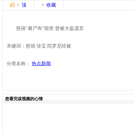
顶
收藏
0
慈禧“裹尸布”面世 曾被大盗遗弃
关键词：慈禧 珍宝 陀罗尼经被
分类名称：
热点新闻
您看完该视频的心情