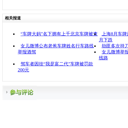
相关报道
“车牌大妈”名下拥有上千北京车牌被查
上海8月车牌最
月下跌
女儿微博公布老爸车牌姓名行车路线
劫匪多次持刀
举报酒驾
女儿微博举报
线路
驾车者因挂“我是富二代”车牌被罚款
200元