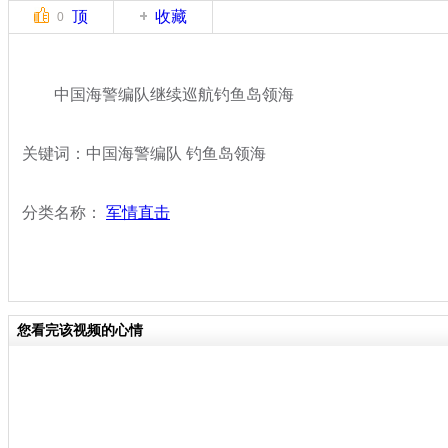
顶
收藏
0
中国海警编队继续巡航钓鱼岛领海
关键词：中国海警编队 钓鱼岛领海
分类名称：
军情直击
您看完该视频的心情