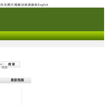
|
生活
|
图片
|
视频
|
访谈
|
新媒体
|
English
搜 索
视频
最新视频