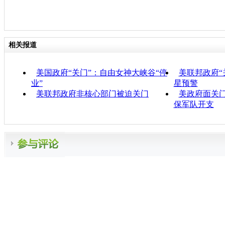
相关报道
美国政府“关门”：自由女神大峡谷“停
美联邦政府“
业”
星预警
美联邦政府非核心部门被迫关门
美政府面关门
保军队开支