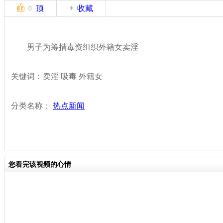
顶
收藏
0
男子为筹措毒资组织外籍女卖淫
关键词：卖淫 吸毒 外籍女
分类名称：
热点新闻
您看完该视频的心情