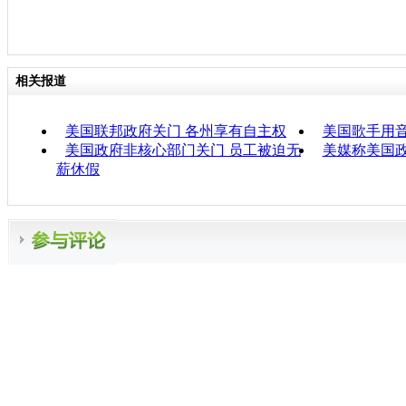
相关报道
美国联邦政府关门 各州享有自主权
美国歌手用音
美国政府非核心部门关门 员工被迫无
美媒称美国政
薪休假