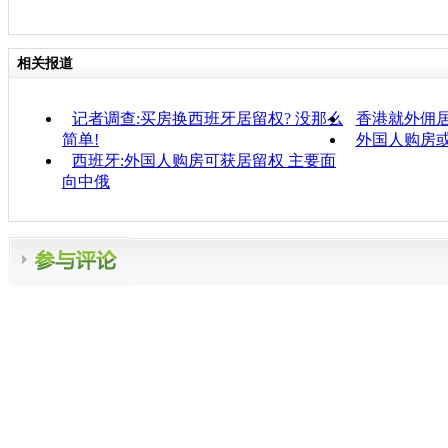
相关报道
记者调查:买房换西班牙居留权? 没那么
香港就外佣
简单!
外国人购房
西班牙:外国人购房可获居留权 主要面
向中俄