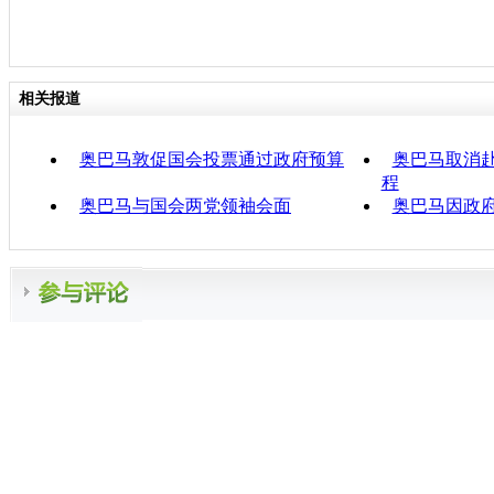
相关报道
奥巴马敦促国会投票通过政府预算
奥巴马取消赴
程
奥巴马与国会两党领袖会面
奥巴马因政