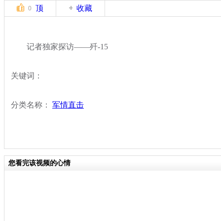
顶
收藏
0
记者独家探访——歼-15
关键词：
分类名称：
军情直击
您看完该视频的心情