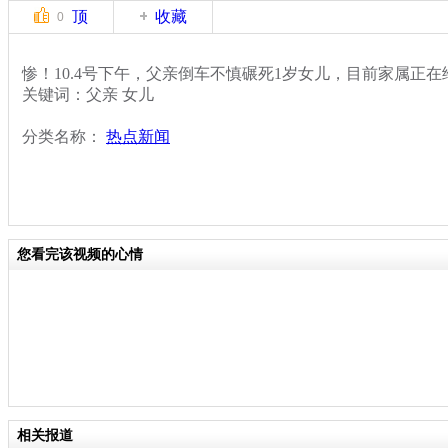
顶
收藏
0
惨！10.4号下午，父亲倒车不慎碾死1岁女儿，目前家属正
关键词：父亲 女儿
分类名称：
热点新闻
您看完该视频的心情
相关报道