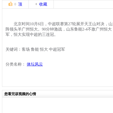
顶
收藏
0
北京时间10月6日，中超联赛第27轮展开天王山对决，
阵领头羊广州恒大。90分钟激战，山东鲁能2-4不敌广州恒大
军，恒大实现中超的三连冠。
关键词：客场 鲁能 恒大 中超冠军
分类名称：
体坛风云
您看完该视频的心情