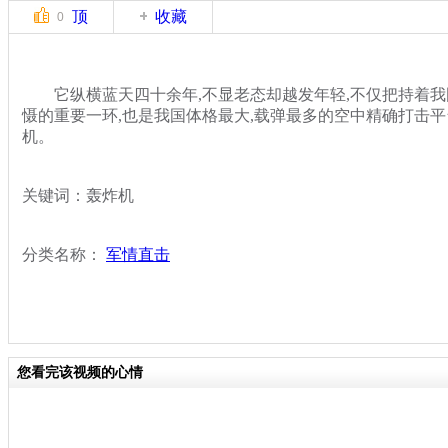
顶
收藏
0
它纵横蓝天四十余年,不显老态却越发年轻,不仅把持着我
慑的重要一环,也是我国体格最大,载弹最多的空中精确打击平台
机。
关键词：轰炸机
分类名称：
军情直击
您看完该视频的心情