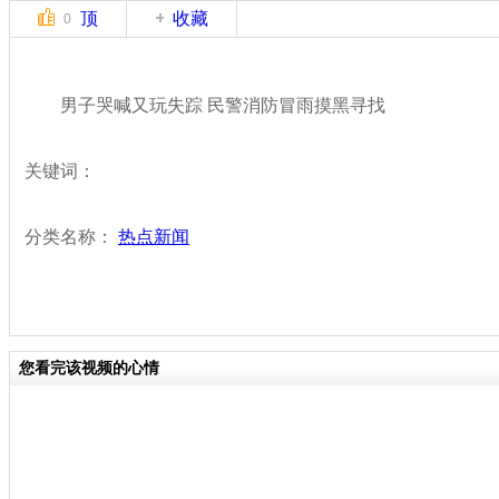
顶
收藏
0
男子哭喊又玩失踪 民警消防冒雨摸黑寻找
关键词：
分类名称：
热点新闻
您看完该视频的心情