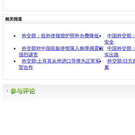
相关报道
外交部：驻外使领馆护照申办费降低
中国外交部
安全
外交部对中国驻叙使馆落入炮弹感震惊
中国外交部
强烈谴责
实出路
外交部:土耳其从华进口导弹为正常军
外交部:日方
贸合作
素