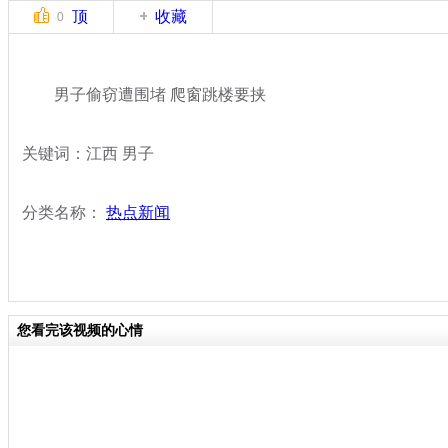
顶
收藏
0
男子偷窃遭围堵 爬窗跳楼要挟
关键词：江西 男子
分类名称：
热点新闻
您看完该视频的心情