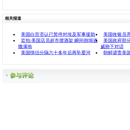
相关报道
美国白宫否认已暂停对埃及军事援助
美国收银员
监拍:美国店员超市摆酒架 瞬间倒塌酒
美国政府部分
撒满地
威胁下对话
美国情侣分隔六十多年后再坠爱河
朝鲜谴责美