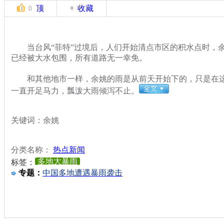
顶
收藏
0
当台风“菲特”过境后，人们开始清点市区的积水点时，余
已经被大水包围，所有道路无一幸免。
和其他地市一样，余姚的雨是从前天开始下的，只是在这
一直开足马力，瓢泼大雨倾泻不止。
关键词：余姚
分类名称：
热点新闻
多地大暴雨
标签：
专题：
中国多地遭遇暴雨袭击