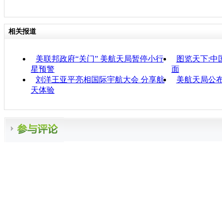
相关报道
美联邦政府“关门” 美航天局暂停小行
图览天下:中
星预警
面
刘洋王亚平亮相国际宇航大会 分享航
美航天局公
天体验