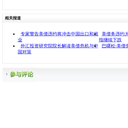
相关报道
专家警告美债违约将冲击中国出口和就
美债务违约大
业
指继续下跌
外汇投资研究院院长解读美债危机与中
巴曙松:美债
国对策