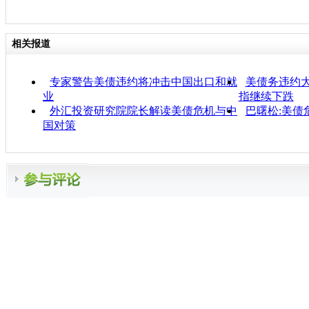
相关报道
专家警告美债违约将冲击中国出口和就
美债务违约大
业
指继续下跌
外汇投资研究院院长解读美债危机与中
巴曙松:美债
国对策