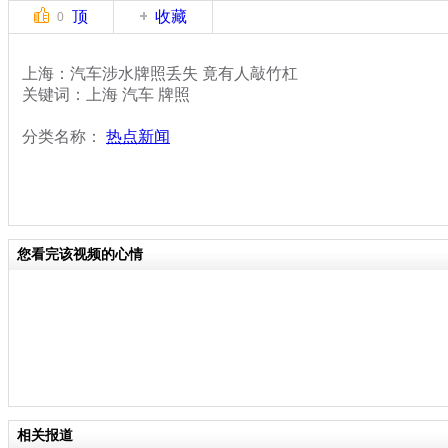
顶
收藏
0
上海：汽车涉水牌照丢失 竟有人敲竹杠
关键词：上海 汽车 牌照
分类名称：
热点新闻
您看完该视频的心情
相关报道