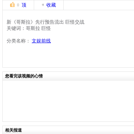
顶
收藏
0
新《哥斯拉》先行预告流出 巨怪交战
关键词：哥斯拉 巨怪
分类名称：
文娱前线
您看完该视频的心情
相关报道