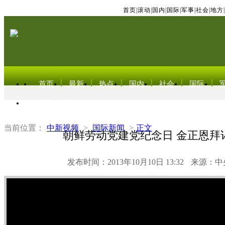
首页
|
滚动
|
国内
|
国际
|
军事
|
社会
|
地方
|
首页
最新
热点
国内
社会
国际
东北亚电视网
当前位置：
中新视频
>
国际新闻
>
正文
朝鲜劳动党建党纪念日 金正恩拜
发布时间：2013年10月10日 13:32
来源：中