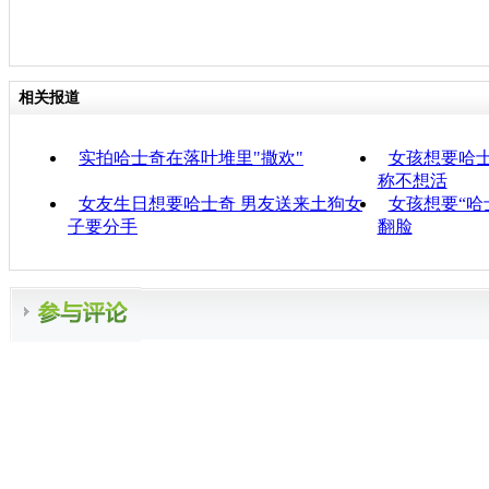
相关报道
实拍哈士奇在落叶堆里"撒欢"
女孩想要哈士
称不想活
女友生日想要哈士奇 男友送来土狗女
女孩想要“哈
子要分手
翻脸