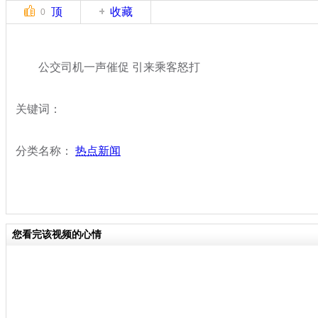
顶
收藏
0
公交司机一声催促 引来乘客怒打
关键词：
分类名称：
热点新闻
您看完该视频的心情