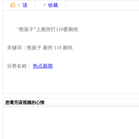
顶
收藏
0
“熊孩子”上厕所打110要厕纸
关键词：熊孩子 厕所 110 厕纸
分类名称：
热点新闻
您看完该视频的心情