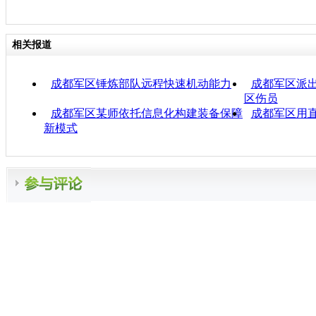
相关报道
成都军区锤炼部队远程快速机动能力
成都军区派出
区伤员
成都军区某师依托信息化构建装备保障
成都军区用
新模式