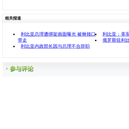
相关报道
利比亚总理遭绑架画面曝光 被揪领口
利比亚：美军
带走
俄罗斯驻利
利比亚内政部长因与总理不合辞职