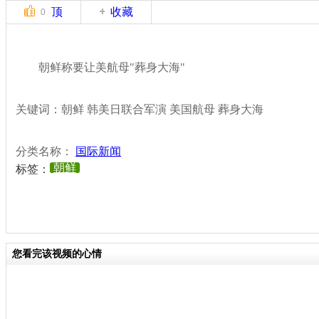
顶
收藏
0
朝鲜称要让美航母"葬身大海"
关键词：朝鲜 韩美日联合军演 美国航母 葬身大海
分类名称：
国际新闻
朝鲜
标签：
您看完该视频的心情