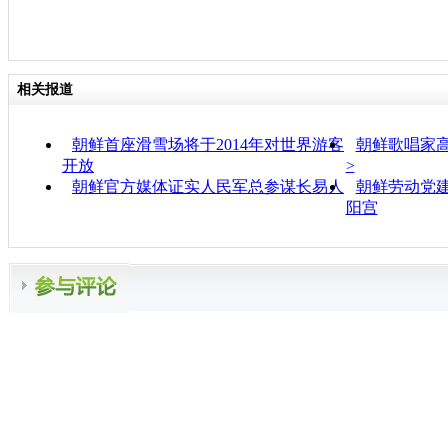
相关报道
朝鲜首座滑雪场将于2014年对世界游客
朝鲜歌唱家高
开放
>
朝鲜官方媒体证实人民军总参谋长易人
朝鲜劳动党建
阳宫