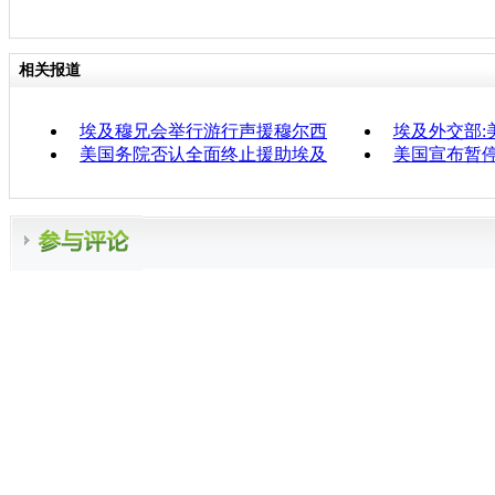
相关报道
埃及穆兄会举行游行声援穆尔西
埃及外交部:
美国务院否认全面终止援助埃及
美国宣布暂