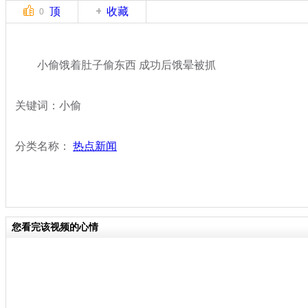
顶
收藏
0
小偷饿着肚子偷东西 成功后饿晕被抓
关键词：小偷
分类名称：
热点新闻
您看完该视频的心情