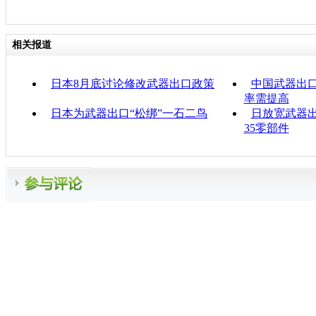
相关报道
日本8月底讨论修改武器出口政策
中国武器出口
率需提高
日本为武器出口“松绑”一石二鸟
日放宽武器出
35零部件