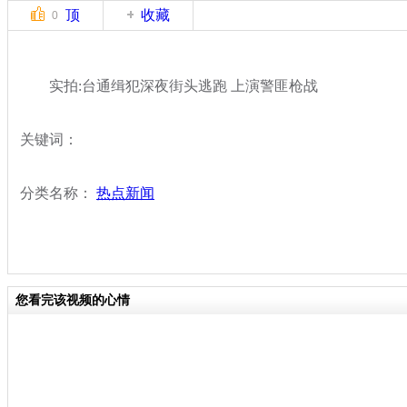
顶
收藏
0
实拍:台通缉犯深夜街头逃跑 上演警匪枪战
关键词：
分类名称：
热点新闻
您看完该视频的心情