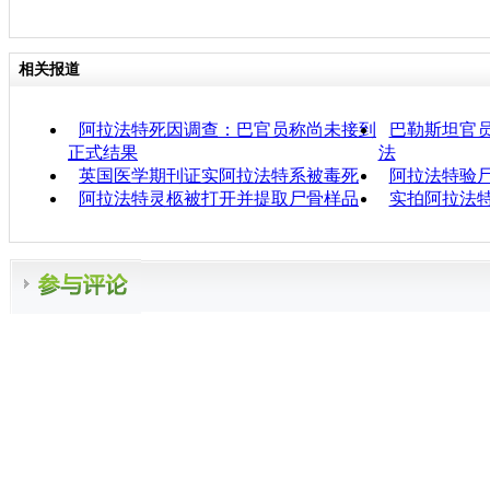
相关报道
阿拉法特死因调查：巴官员称尚未接到
巴勒斯坦官
正式结果
法
英国医学期刊证实阿拉法特系被毒死
阿拉法特验
阿拉法特灵柩被打开并提取尸骨样品
实拍阿拉法特