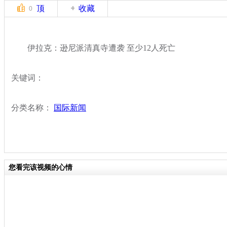
顶
收藏
0
伊拉克：逊尼派清真寺遭袭 至少12人死亡
关键词：
分类名称：
国际新闻
您看完该视频的心情