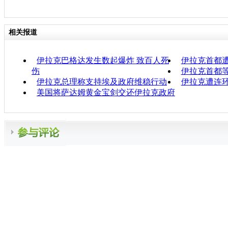
相关报道
伊拉克巴格达发生数起爆炸 致百人死
伊拉克首都遭
伤
伊拉克首都等
伊拉克总理称支持埃及政府维稳行动
伊拉克遭连环
美国将萨达姆黄金宝剑交还伊拉克政府